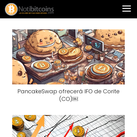
PancakeSwap ofrecerá IFO de Corite
(CO)￼