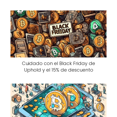
Cuidado con el Black Friday de
Uphold y el 15% de descuento